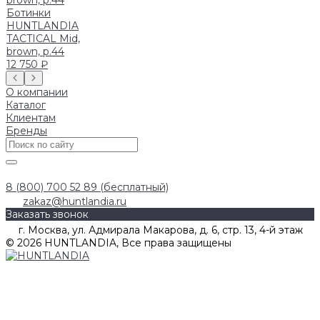
Ботинки
HUNTLANDIA
TACTICAL Mid,
brown, р.44
12 750 ₽
О компании
Каталог
Клиентам
Бренды
8 (800) 700 52 89 (бесплатный)
zakaz@huntlandia.ru
Заказать звонок
г. Москва, ул. Адмирала Макарова, д. 6, стр. 13, 4-й этаж
© 2026 HUNTLANDIA, Все права защищены