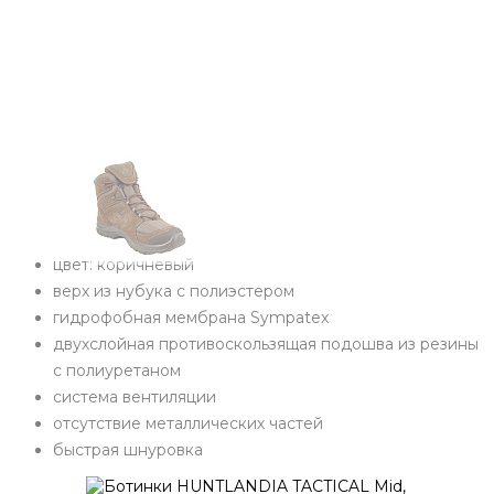
цвет: коричневый
верх из нубука с полиэстером
гидрофобная мембрана Sympatex
двухслойная противоскользящая подошва из резины
с полиуретаном
система вентиляции
отсутствие металлических частей
быстрая шнуровка