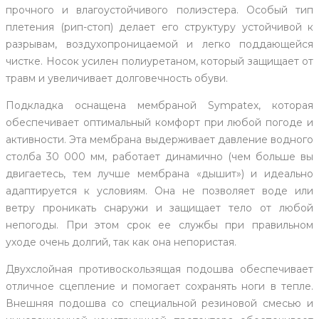
прочного и влагоустойчивого полиэстера. Особый тип
плетения (рип-стоп) делает его структуру устойчивой к
разрывам, воздухопроницаемой и легко поддающейся
чистке. Носок усилен полиуретаном, который защищает от
травм и увеличивает долговечность обуви.
Подкладка оснащена мембраной Sympatex, которая
обеспечивает оптимальный комфорт при любой погоде и
активности. Эта мембрана выдерживает давление водного
столба 30 000 мм, работает динамично (чем больше вы
двигаетесь, тем лучше мембрана «дышит») и идеально
адаптируется к условиям. Она не позволяет воде или
ветру проникать снаружи и защищает тело от любой
непогоды. При этом срок ее службы при правильном
уходе очень долгий, так как она непористая.
Двухслойная противоскользящая подошва обеспечивает
отличное сцепление и помогает сохранять ноги в тепле.
Внешняя подошва со специальной резиновой смесью и