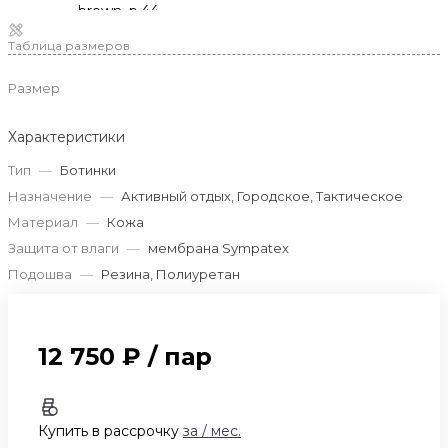
Таблица размеров
Размер
Характеристики
Тип
—
Ботинки
Назначение
—
Активный отдых, Городское, Тактическое
Материал
—
Кожа
Защита от влаги
—
мембрана Sympatex
Подошва
—
Резина, Полиуретан
12 750 ₽
/
пар
Купить в рассрочку
за
/ мес.