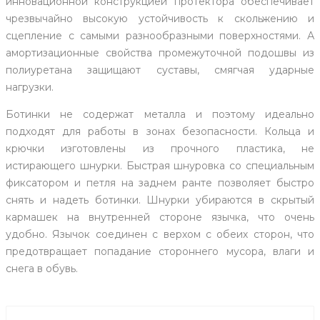
инновационной конструкцией протектора обеспечивает
чрезвычайно высокую устойчивость к скольжению и
сцепление с самыми разнообразными поверхностями. А
амортизационные свойства промежуточной подошвы из
полиуретана защищают суставы, смягчая ударные
нагрузки.
Ботинки не содержат металла и поэтому идеально
подходят для работы в зонах безопасности. Кольца и
крючки изготовлены из прочного пластика, не
истирающего шнурки. Быстрая шнуровка со специальным
фиксатором и петля на заднем ранте позволяет быстро
снять и надеть ботинки. Шнурки убираются в скрытый
кармашек на внутренней стороне язычка, что очень
удобно. Язычок соединен с верхом с обеих сторон, что
предотвращает попадание стороннего мусора, влаги и
снега в обувь.