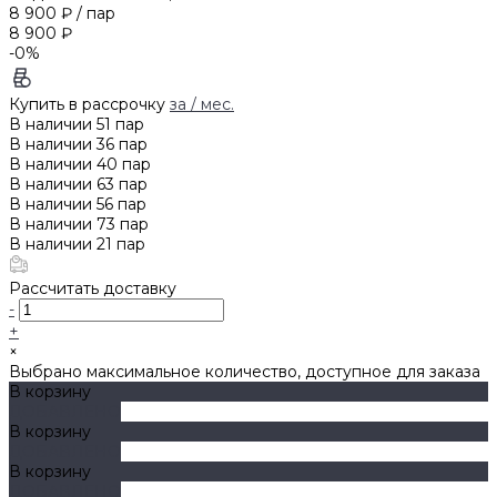
8 900 ₽
/
пар
8 900 ₽
-0%
Купить в рассрочку
за
/ мес.
В наличии
51
пар
В наличии
36
пар
В наличии
40
пар
В наличии
63
пар
В наличии
56
пар
В наличии
73
пар
В наличии
21
пар
Рассчитать доставку
-
+
×
Выбрано максимальное количество, доступное для заказа
В корзину
ДОБАВЛЕНО
В корзину
ДОБАВЛЕНО
В корзину
ДОБАВЛЕНО