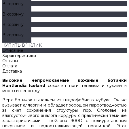
В корзину
ДОБАВЛЕНО
В корзину
ДОБАВЛЕНО
В корзину
ДОБАВЛЕНО
В корзину
ДОБАВЛЕНО
КУПИТЬ В 1 КЛИК
Описание
Характеристики
Отзывы
Оплата
Доставка
Высокие непромокаемые кожаные ботинки
Huntlandia Iceland
сохранят ноги теплыми и сухими в
мороз и непогоду.
Верх ботинок выполнен из гидрофобного нубука. Он не
вызывает аллергии и обладает хорошей пароотводностью
за счет сохранения структуры пор. Оголовье из
влагоустойчивого аналога кордуры с практически теми же
характеристиками – нейлона 900D с полиуретановым
покрытием и водоотталкивающей пропиткой. Этот