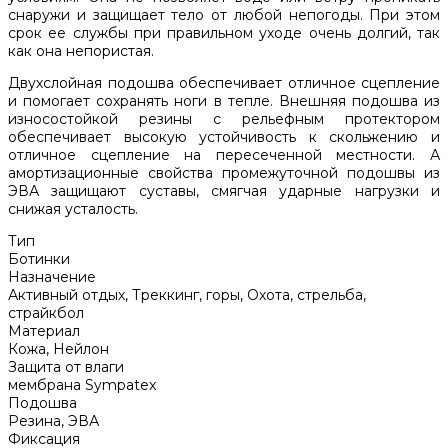
снаружи и защищает тело от любой непогоды. При этом
срок ее службы при правильном уходе очень долгий, так
как она непористая.
Двухслойная подошва обеспечивает отличное сцепление
и помогает сохранять ноги в тепле. Внешняя подошва из
износостойкой резины с рельефным протектором
обеспечивает высокую устойчивость к скольжению и
отличное сцепление на пересеченной местности. А
амортизационные свойства промежуточной подошвы из
ЭВА защищают суставы, смягчая ударные нагрузки и
снижая усталость.
Тип
Ботинки
Назначение
Активный отдых, Треккинг, горы, Охота, стрельба,
страйкбол
Материал
Кожа, Нейлон
Защита от влаги
мембрана Sympatex
Подошва
Резина, ЭВА
Фиксация