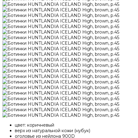
цвет: коричневый
верх из натуральной кожи (нубук)
оголовье из нейлона 900D