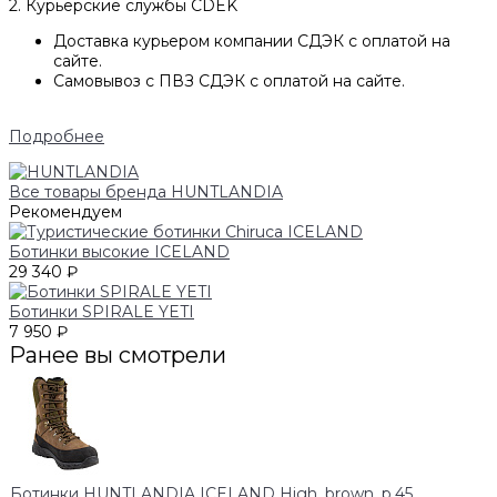
2. Курьерские службы CDEK
Доставка курьером компании СДЭК с оплатой на
сайте.
Самовывоз с ПВЗ СДЭК с оплатой на сайте.
Подробнее
Все товары бренда HUNTLANDIA
Рекомендуем
Ботинки высокие ICELAND
29 340 ₽
Ботинки SPIRALE YETI
7 950 ₽
Ранее вы смотрели
Ботинки HUNTLANDIA ICELAND High, brown, р.45