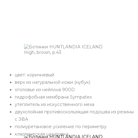
цвет: коричневый
верх из натуральной кожи (нубук)
оголовье из нейлона 900D
гидрофобная мембрана Sympatex
утеплитель из искусственного меха
двухслойная противоскользящая подошва из резины
с ЭВА
полиуретановое усиление по периметру
классическая шнуровка