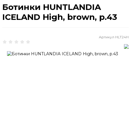
Ботинки HUNTLANDIA
ICELAND High, brown, р.43
Артикул
HLT24H