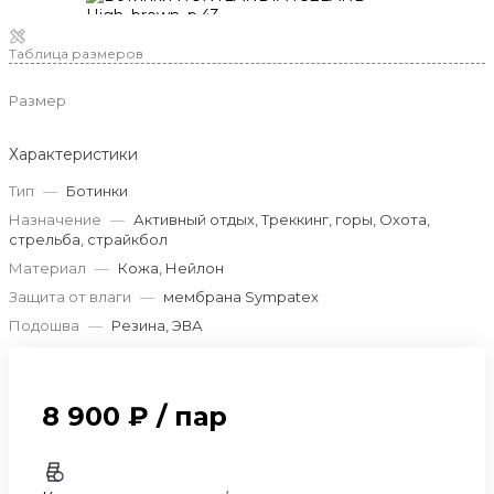
Таблица размеров
Размер
Характеристики
Тип
—
Ботинки
Назначение
—
Активный отдых, Треккинг, горы, Охота,
стрельба, страйкбол
Материал
—
Кожа, Нейлон
Защита от влаги
—
мембрана Sympatex
Подошва
—
Резина, ЭВА
8 900 ₽
/
пар