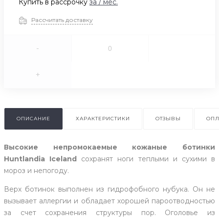
Купить в рассрочку
за
/ мес.
Рассчитать доставку
-
+
ОПИСАНИЕ
ХАРАКТЕРИСТИКИ
ОТЗЫВЫ
ОПЛ
Высокие непромокаемые кожаные ботинки
Huntlandia Iceland
сохранят ноги теплыми и сухими в
мороз и непогоду.
Верх ботинок выполнен из гидрофобного нубука. Он не
вызывает аллергии и обладает хорошей пароотводностью
за счет сохранения структуры пор. Оголовье из