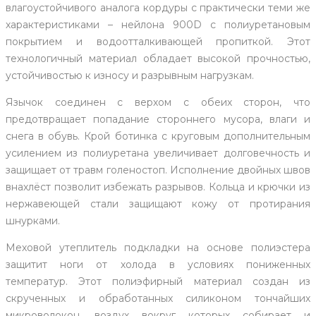
влагоустойчивого аналога кордуры с практически теми же
характеристиками – нейлона 900D с полиуретановым
покрытием и водоотталкивающей пропиткой. Этот
технологичный материал обладает высокой прочностью,
устойчивостью к износу и разрывным нагрузкам.
Язычок соединен с верхом с обеих сторон, что
предотвращает попадание стороннего мусора, влаги и
снега в обувь. Крой ботинка с круговым дополнительным
усилением из полиуретана увеличивает долговечность и
защищает от травм голеностоп. Исполнение двойных швов
внахлёст позволит избежать разрывов. Кольца и крючки из
нержавеющей стали защищают кожу от протирания
шнурками.
Меховой утеплитель подкладки на основе полиэстера
защитит ноги от холода в условиях пониженных
температур. Этот полиэфирный материал создан из
скрученных и обработанных силиконом тончайших
микроволокон, воздух вокруг которых собирает и