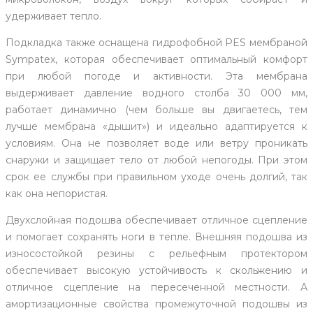
удерживает тепло.
Подкладка также оснащена гидрофобной PES мембраной
Sympatex, которая обеспечивает оптимальный комфорт
при любой погоде и активности. Эта мембрана
выдерживает давление водного столба 30 000 мм,
работает динамично (чем больше вы двигаетесь, тем
лучше мембрана «дышит») и идеально адаптируется к
условиям. Она не позволяет воде или ветру проникать
снаружи и защищает тело от любой непогоды. При этом
срок ее службы при правильном уходе очень долгий, так
как она непористая.
Двухслойная подошва обеспечивает отличное сцепление
и помогает сохранять ноги в тепле. Внешняя подошва из
износостойкой резины с рельефным протектором
обеспечивает высокую устойчивость к скольжению и
отличное сцепление на пересеченной местности. А
амортизационные свойства промежуточной подошвы из