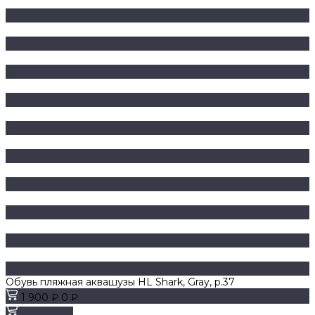
Обувь пляжная аквашузы HL Shark, Gray, р.37
1 900 ₽
0 ₽
В корзину