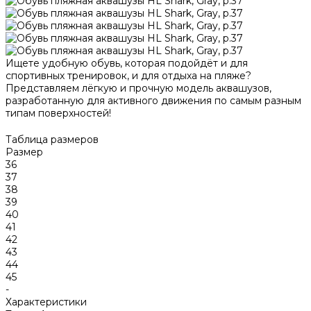
Ищете удобную обувь, которая подойдёт и для
спортивных тренировок, и для отдыха на пляже?
Представляем лёгкую и прочную модель аквашузов,
разработанную для активного движения по самым разным
типам поверхностей!
Таблица размеров
Размер
36
37
38
39
40
41
42
43
44
45
-
Характеристики