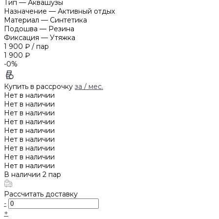
Тип
—
Аквашузы
Назначение
—
Активный отдых
Материал
—
Синтетика
Подошва
—
Резина
Фиксация
—
Утяжка
1 900 ₽
/
пар
1 900 ₽
-0%
Купить в рассрочку
за
/ мес.
Нет в наличии
Нет в наличии
Нет в наличии
Нет в наличии
Нет в наличии
Нет в наличии
Нет в наличии
Нет в наличии
Нет в наличии
В наличии
2
пар
Рассчитать доставку
-
+