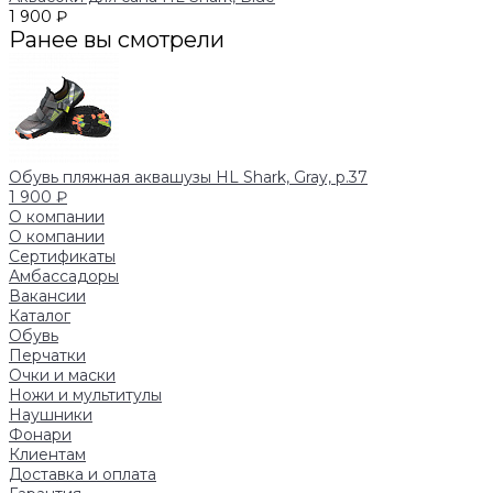
1 900 ₽
Ранее вы смотрели
Обувь пляжная аквашузы HL Shark, Gray, р.37
1 900 ₽
О компании
О компании
Сертификаты
Амбассадоры
Вакансии
Каталог
Обувь
Перчатки
Очки и маски
Ножи и мультитулы
Наушники
Фонари
Клиентам
Доставка и оплата