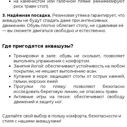
на каменистом или галечном пляже (минимизируют
риск травм стоп).
3. Надёжная посадка.
Резиновая утяжка гарантирует, что
аквашузы не будут спадать даже при интенсивных
движениях. Обувь плотно облегает стопу, не сдавливая её
— вы сможете двигаться свободно и естественно.
Где пригодятся аквашузы?
Тренировки в зале: обувь не скользит, позволяет
выполнять упражнения с комфортом.
Занятия йогой: обеспечивают устойчивость на любом
покрытии, не мешают выполнению асан.
Купание в море: защищают стопы от острых камней,
гальки, морских ежей.
Прогулки по пляжу: позволяют безопасно
исследовать береговую линию, не опасаясь травм.
Активные игры на песке: обеспечивают свободу
движений и защиту ног.
Сделайте свой выбор в пользу комфорта, безопасности и
стиля с нашими аквашузами!