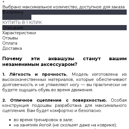
×
Выбрано максимальное количество, доступное для заказа
В корзину
ДОБАВЛЕНО
КУПИТЬ В 1 КЛИК
Описание
Характеристики
Отзывы
Оплата
Доставка
Почему эти аквашузы станут вашим
незаменимым аксессуаром?
1. Лёгкость и прочность.
Модель изготовлена из
высококачественных материалов, которые обеспечивают
долговечность и не утяжеляют ногу — вы практически не
будете ощущать обувь во время движения.
2. Отличное сцепление с поверхностью.
Особая
конструкция подошвы разработана для максимального
сцепления. Вам будет комфортно и безопасно:
во время тренировок в зале;
на занятиях йогой (не скользят даже на коврике);