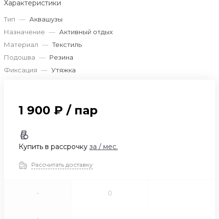
Характеристики
Тип
—
Аквашузы
Назначение
—
Активный отдых
Материал
—
Текстиль
Подошва
—
Резина
Фиксация
—
Утяжка
1 900 ₽
/
пар
Купить в рассрочку
за
/ мес.
Рассчитать доставку
-