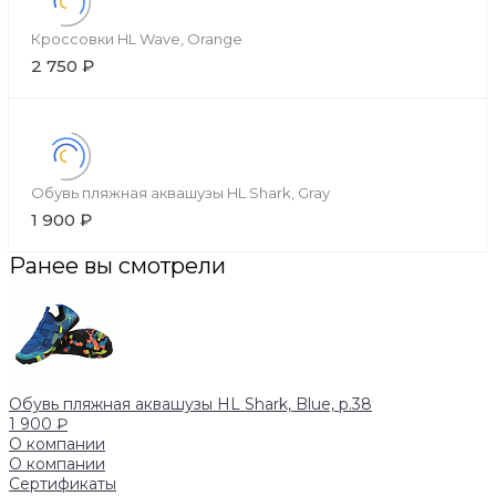
Кроссовки HL Wave, Orange
2 750 ₽
Обувь пляжная аквашузы HL Shark, Gray
1 900 ₽
Ранее вы смотрели
Обувь пляжная аквашузы HL Shark, Blue, р.38
1 900 ₽
О компании
О компании
Сертификаты