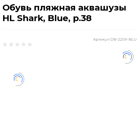
Обувь пляжная аквашузы
HL Shark, Blue, р.38
Артикул
DB-2209-BLU