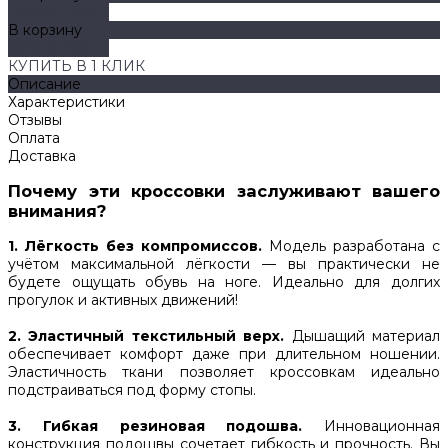
ДОБАВЛЕНО
В корзину
ДОБАВЛЕНО
КУПИТЬ В 1 КЛИК
Описание
Характеристики
Отзывы
Оплата
Доставка
Почему эти кроссовки заслуживают вашего
внимания?
1. Лёгкость без компромиссов.
Модель разработана с
учётом максимальной лёгкости — вы практически не
будете ощущать обувь на ноге. Идеально для долгих
прогулок и активных движений!
2. Эластичный текстильный верх.
Дышащий материал
обеспечивает комфорт даже при длительном ношении.
Эластичность ткани позволяет кроссовкам идеально
подстраиваться под форму стопы.
3. Гибкая резиновая подошва.
Инновационная
конструкция подошвы сочетает гибкость и прочность. Вы