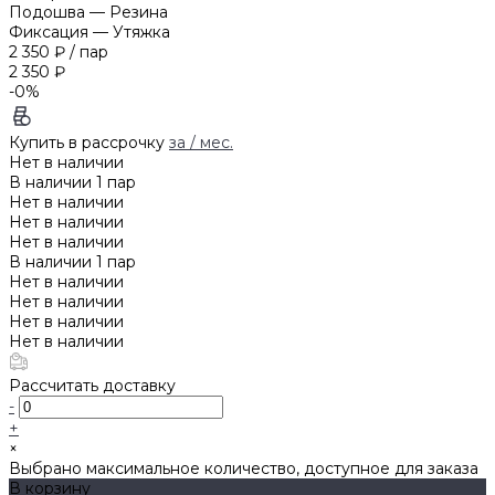
Подошва
—
Резина
Фиксация
—
Утяжка
2 350 ₽
/
пар
2 350 ₽
-0%
Купить в рассрочку
за
/ мес.
Нет в наличии
В наличии
1
пар
Нет в наличии
Нет в наличии
Нет в наличии
В наличии
1
пар
Нет в наличии
Нет в наличии
Нет в наличии
Нет в наличии
Рассчитать доставку
-
+
×
Выбрано максимальное количество, доступное для заказа
В корзину