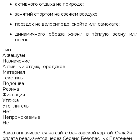
активного отдыха на природе;
занятий спортом на свежем воздухе;
поездок на велосипеде, скейте или самокате;
динамичного образа жизни в тёплую весну или
осень.
Тип
Аквашузы
Назначение
Активный отдых, Городское
Материал
Текстиль
Подошва
Резина
Фиксация
Утяжка
Утеплитель
Нет
Непромокаемые
Нет
Заказ оплачивается на сайте банковской картой. Онлайн
оплата реализуется через Сервис Безопасных Платежей