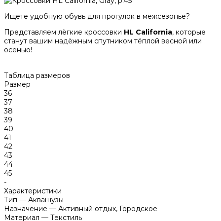
Ищете удобную обувь для прогулок в межсезонье?
Представляем лёгкие кроссовки
HL California
, которые
станут вашим надёжным спутником тёплой весной или
осенью!
Таблица размеров
Размер
36
37
38
39
40
41
42
43
44
45
-
Характеристики
Тип
—
Аквашузы
Назначение
—
Активный отдых, Городское
Материал
—
Текстиль