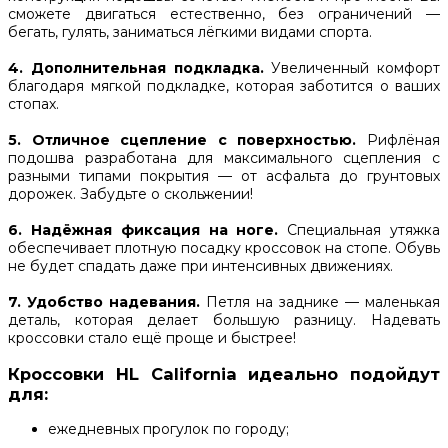
сможете двигаться естественно, без ограничений —
бегать, гулять, заниматься лёгкими видами спорта.
4.
Дополнительная подкладка.
Увеличенный комфорт
благодаря мягкой подкладке, которая заботится о ваших
стопах.
5.
Отличное сцепление с поверхностью.
Рифлёная
подошва разработана для максимального сцепления с
разными типами покрытия — от асфальта до грунтовых
дорожек. Забудьте о скольжении!
6. Надёжная фиксация на ноге.
Специальная утяжка
обеспечивает плотную посадку кроссовок на стопе. Обувь
не будет спадать даже при интенсивных движениях.
7. Удобство надевания.
Петля на заднике — маленькая
деталь, которая делает большую разницу. Надевать
кроссовки стало ещё проще и быстрее!
Кроссовки HL California идеально подойдут
для:
ежедневных прогулок по городу;