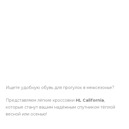
Ищете удобную обувь для прогулок в межсезонье?
Представляем лёгкие кроссовки
HL California
,
которые станут вашим надёжным спутником тёплой
весной или осенью!