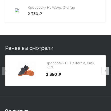
Кроссовки HL Wave, Orange
2 750 ₽
Ранее вы смотрели
Кроссовки HL California, Gray,
р.40
2 350 ₽
О компании