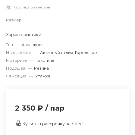
Таблица размеров
Размер
Характеристики
Тип
—
Аквашузы
Назначение
—
Активный отдых, Городское
Материал
—
Текстиль
Подошва
—
Резина
Фиксация
—
Утяжка
2 350 ₽
/
пар
Купить в рассрочку
за
/ мес.