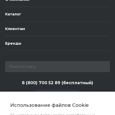
Каталог
Клиентам
Бренды
8 (800) 700 52 89 (бесплатный)
Заказать звонок
Использование файлов Cookie
zakaz@huntlandia.ru