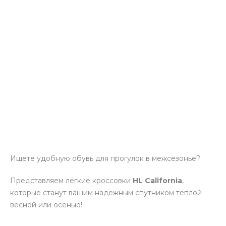
Ищете удобную обувь для прогулок в межсезонье?
Представляем лёгкие кроссовки
HL California
,
которые станут вашим надёжным спутником тёплой
весной или осенью!