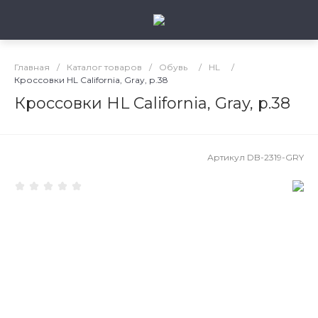
Главная
/
Каталог товаров
/
Обувь
/
HL
/
Кроссовки HL California, Gray, р.38
Кроссовки HL California, Gray, р.38
Артикул
DB-2319-GRY