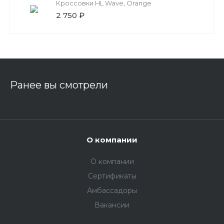
Кроссовки HL Wave, Orange
2 750 ₽
Ранее вы смотрели
О компании
О компании
Сертификаты
Амбассадоры
Вакансии