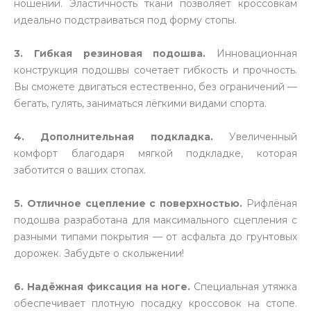
ношении. Эластичность ткани позволяет кроссовкам
идеально подстраиваться под форму стопы.
3. Гибкая резиновая подошва.
Инновационная
конструкция подошвы сочетает гибкость и прочность.
Вы сможете двигаться естественно, без ограничений —
бегать, гулять, заниматься лёгкими видами спорта.
4.
Дополнительная подкладка.
Увеличенный
комфорт благодаря мягкой подкладке, которая
заботится о ваших стопах.
5.
Отличное сцепление с поверхностью.
Рифлёная
подошва разработана для максимального сцепления с
разными типами покрытия — от асфальта до грунтовых
дорожек. Забудьте о скольжении!
6. Надёжная фиксация на ноге.
Специальная утяжка
обеспечивает плотную посадку кроссовок на стопе.