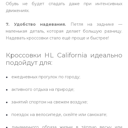
Обувь не будет спадать даже при интенсивных
движениях.
7. Удобство надевания.
Петля на заднике —
маленькая деталь, которая делает большую разницу.
Надевать кроссовки стало ещё проще и быстрее!
Кроссовки HL California идеально
подойдут для:
ежедневных прогулок по городу;
активного отдыха на природе;
занятий спортом на свежем воздухе;
поездок на велосипеде, скейте или самокате;
динамичного образа жизни в тёплую весну или