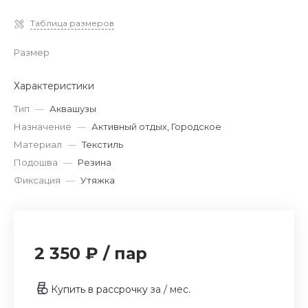
Таблица размеров
Размер
Характеристики
Тип
—
Аквашузы
Назначение
—
Активный отдых, Городское
Материал
—
Текстиль
Подошва
—
Резина
Фиксация
—
Утяжка
2 350 ₽
/
пар
Купить в рассрочку
за
/ мес.