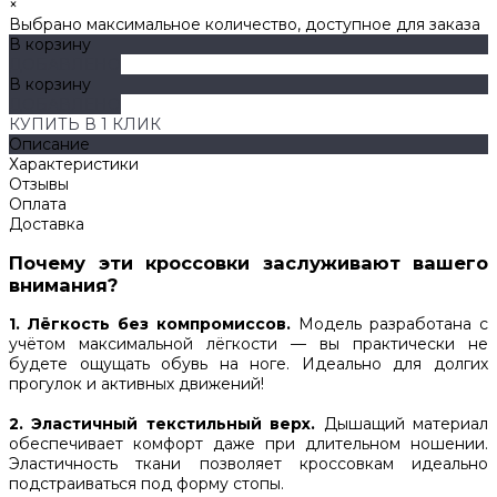
×
Выбрано максимальное количество, доступное для заказа
В корзину
ДОБАВЛЕНО
В корзину
ДОБАВЛЕНО
КУПИТЬ В 1 КЛИК
Описание
Характеристики
Отзывы
Оплата
Доставка
Почему эти кроссовки заслуживают вашего
внимания?
1. Лёгкость без компромиссов.
Модель разработана с
учётом максимальной лёгкости — вы практически не
будете ощущать обувь на ноге. Идеально для долгих
прогулок и активных движений!
2. Эластичный текстильный верх.
Дышащий материал
обеспечивает комфорт даже при длительном ношении.
Эластичность ткани позволяет кроссовкам идеально
подстраиваться под форму стопы.