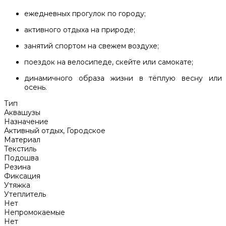
ежедневных прогулок по городу;
активного отдыха на природе;
занятий спортом на свежем воздухе;
поездок на велосипеде, скейте или самокате;
динамичного образа жизни в тёплую весну или
осень.
Тип
Аквашузы
Назначение
Активный отдых, Городское
Материал
Текстиль
Подошва
Резина
Фиксация
Утяжка
Утеплитель
Нет
Непромокаемые
Нет