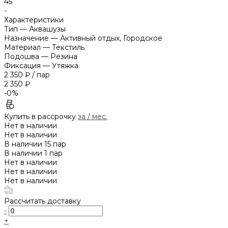
45
-
Характеристики
Тип
—
Аквашузы
Назначение
—
Активный отдых, Городское
Материал
—
Текстиль
Подошва
—
Резина
Фиксация
—
Утяжка
2 350 ₽
/
пар
2 350 ₽
-0%
Купить в рассрочку
за
/ мес.
Нет в наличии
Нет в наличии
В наличии
15
пар
В наличии
1
пар
Нет в наличии
Нет в наличии
Нет в наличии
Рассчитать доставку
-
+