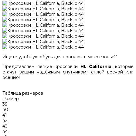
Ищете удобную обувь для прогулок в межсезонье?
Представляем лёгкие кроссовки
HL California
, которые
станут вашим надёжным спутником тёплой весной или
осенью!
Таблица размеров
Размер
39
40
41
42
43
44