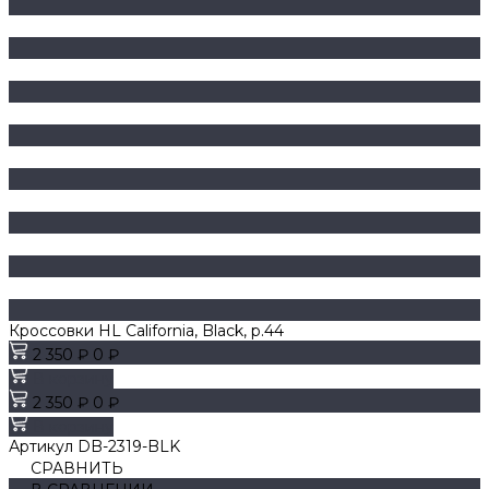
Кроссовки HL California, Black, р.44
2 350 ₽
0 ₽
В корзину
2 350 ₽
0 ₽
В корзину
Артикул
DB-2319-BLK
СРАВНИТЬ