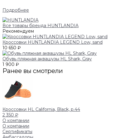
Подробнее
Все товары бренда HUNTLANDIA
Рекомендуем
Кроссовки HUNTLANDIA LEGEND Low, sand
10 650 ₽
Обувь пляжная аквашузы HL Shark, Gray
1 900 ₽
Ранее вы смотрели
Кроссовки HL California, Black, р.44
2 350 ₽
О компании
О компании
Сертификаты
Амбассадоры