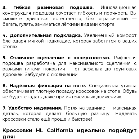
3. Гибкая резиновая подошва.
Инновационная
конструкция подошвы сочетает гибкость и прочность. Вы
сможете двигаться естественно, без ограничений —
бегать, гулять, заниматься лёгкими видами спорта.
4. Дополнительная подкладка.
Увеличенный комфорт
благодаря мягкой подкладке, которая заботится о ваших
стопах.
5. Отличное сцепление с поверхностью.
Рифлёная
подошва разработана для максимального сцепления с
разными типами покрытия — от асфальта до грунтовых
дорожек. Забудьте о скольжении!
6. Надёжная фиксация на ноге.
Специальная утяжка
обеспечивает плотную посадку кроссовок на стопе. Обувь
не будет спадать даже при интенсивных движениях.
7. Удобство надевания.
Петля на заднике — маленькая
деталь, которая делает большую разницу. Надевать
кроссовки стало ещё проще и быстрее!
Кроссовки HL California идеально подойдут
для: