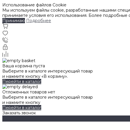
Использование файлов Cookie
Мы используем файлы cookie, разработанные нашими специа
принимаете условия его использования. Более подробные
Принимаю
Подробнее
Ваша корзина пуста
Выберите в каталоге интересующий товар
и нажмите кнопку «В корзину».
Перейти в каталог
Отложенных товаров нет
Выберите в каталоге интересующий товар
и нажмите кнопку
Перейти в каталог
Заказать звонок