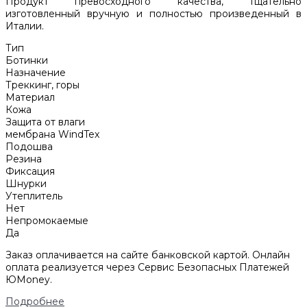
Продукт превосходного качества, тщательно
изготовленный вручную и полностью произведенный в
Италии.
Тип
Ботинки
Назначение
Треккинг, горы
Материал
Кожа
Защита от влаги
мембрана WindTex
Подошва
Резина
Фиксация
Шнурки
Утеплитель
Нет
Непромокаемые
Да
Заказ оплачивается на сайте банковской картой. Онлайн
оплата реализуется через Сервис Безопасных Платежей
ЮMoney.
Подробнее