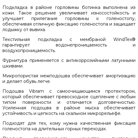
Подкладка в районе горловины ботинка выполнена из
кожи. Такое решение увеличивает износостойкость и
улучшает прилегание горловины к голеностопу,
обеспечивая отличную фиксацию голеностопа и защищает
лодыжку от вывиха.
Текстильная подкладка с мембраной WindTex®
гарантирует водонепроницаемость и
воздухопроницаемость.
Фурнитура применяется с антикоррозийными латунными
шкивами.
Микропористая межподошва обеспечивает амортизацию
и делает обувь легче.
Подошва Vibram с самоочищающимся протектором,
который обеспечивает превосходное сцепление с любым
типом поверхности и отличается долговечностью.
Усиленная подошва в районе мыска обеспечивает
устойчивость и цепкость на скальном микрорельефе.
Подходят для тех, кому нужна качественная фиксация
голеностопа на длительных горных переходах.