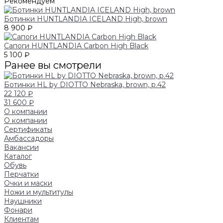
Рекомендуем
Ботинки HUNTLANDIA ICELAND High, brown
8 900 ₽
Сапоги HUNTLANDIA Carbon High Black
5 100 ₽
Ранее вы смотрели
Ботинки HL by DIOTTO Nebraska, brown, р.42
22 120 ₽
31 600 ₽
О компании
О компании
Сертификаты
Амбассадоры
Вакансии
Каталог
Обувь
Перчатки
Очки и маски
Ножи и мультитулы
Наушники
Фонари
Клиентам