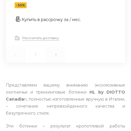
-30%
Купить в рассрочку
за
/ мес.
Рассчитать доставку
-
+
Представляем вашему вниманию эксклюзивные
охотничьи и треккинговые ботинки
HL by DIOTTO
Canadia
n, полностью изготовленные вручную в Италии,
– сочетание непревзойденного качества и
безупречного стиля.
Эти ботинки – результат кропотливой работы