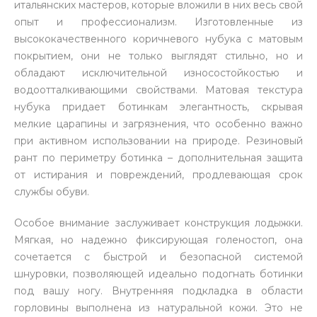
итальянских мастеров, которые вложили в них весь свой
опыт и профессионализм. Изготовленные из
высококачественного коричневого нубука с матовым
покрытием, они не только выглядят стильно, но и
обладают исключительной износостойкостью и
водоотталкивающими свойствами. Матовая текстура
нубука придает ботинкам элегантность, скрывая
мелкие царапины и загрязнения, что особенно важно
при активном использовании на природе. Резиновый
рант по периметру ботинка – дополнительная защита
от истирания и повреждений, продлевающая срок
службы обуви.
Особое внимание заслуживает конструкция лодыжки.
Мягкая, но надежно фиксирующая голеностоп, она
сочетается с быстрой и безопасной системой
шнуровки, позволяющей идеально подогнать ботинки
под вашу ногу. Внутренняя подкладка в области
горловины выполнена из натуральной кожи. Это не