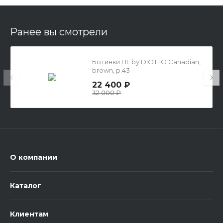
Ранее вы смотрели
Ботинки HL by DIOTTO Canadian,
brown, р.43
22 400 ₽
32 000 ₽
О компании
Каталог
Клиентам