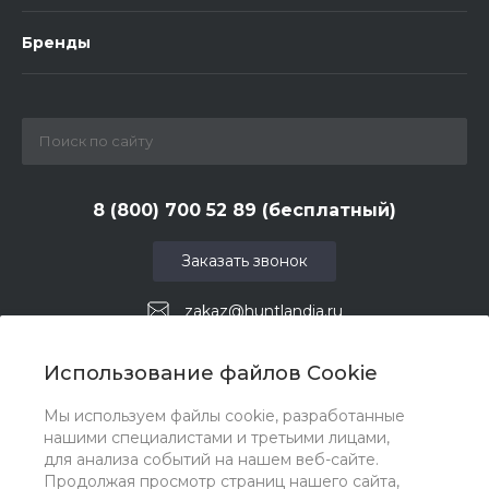
Бренды
8 (800) 700 52 89 (бесплатный)
Заказать звонок
zakaz@huntlandia.ru
г. Москва, ул. Адмирала Макарова, д. 6, стр. 13, 4-й
Использование файлов Cookie
этаж
Мы используем файлы cookie, разработанные
нашими специалистами и третьими лицами,
для анализа событий на нашем веб-сайте.
Продолжая просмотр страниц нашего сайта,