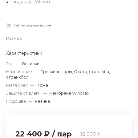
подошва: Vibram
Таблица размеров
Размер
Характеристики
Тип
—
Ботинки
Назначение
—
Треккинг, горы, Охота, стрельба,
страйкбол
Материал
—
Кожа
Защита от влаги
—
мембрана WindTex
Подошва
—
Резина
22 400 ₽
/
пар
32 000 ₽