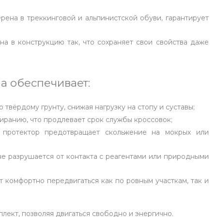
рена в треккинговой и альпинистской обуви, гарантирует
а в конструкцию так, что сохраняет свои свойства даже
а обеспечивает:
твёрдому грунту, снижая нагрузку на стопу и суставы;
иранию, что продлевает срок службы кроссовок;
протектор предотвращает скольжение на мокрых или
е разрушается от контакта с реагентами или природными
 комфортно передвигаться как по ровным участкам, так и
плект, позволяя двигаться свободно и энергично.