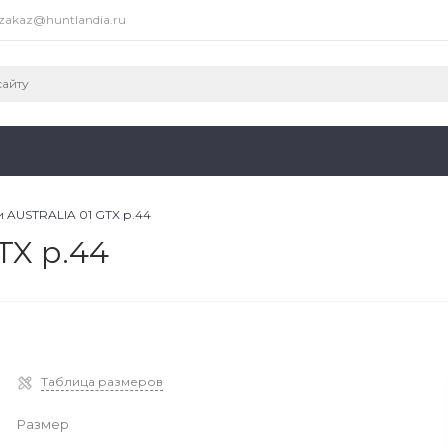
zakaz@huntlandia.ru
 AUSTRALIA 01 GTX р.44
TX р.44
Таблица размеров
Размер