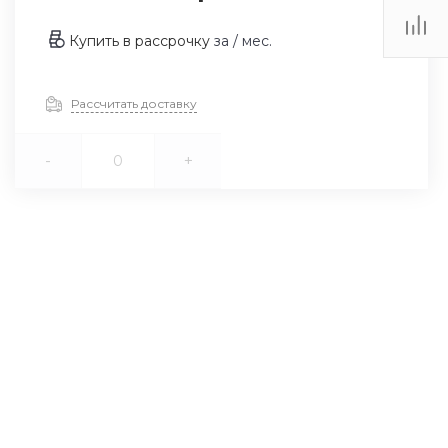
Купить в рассрочку
за
/ мес.
Рассчитать доставку
-
+