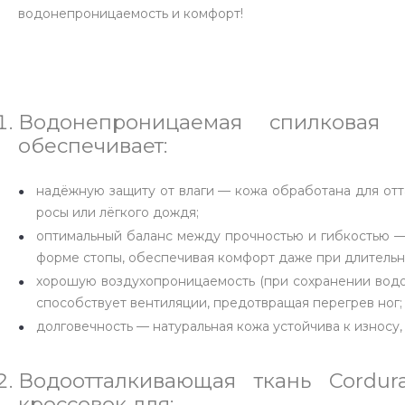
водонепроницаемость и комфорт!
Водонепроницаемая спилковая
обеспечивает:
надёжную защиту от влаги — кожа обработана для отт
росы или лёгкого дождя;
оптимальный баланс между прочностью и гибкостью — 
форме стопы, обеспечивая комфорт даже при длитель
хорошую воздухопроницаемость (при сохранении водо
способствует вентиляции, предотвращая перегрев ног;
долговечность — натуральная кожа устойчива к износу,
Водоотталкивающая ткань Cordur
кроссовок для: