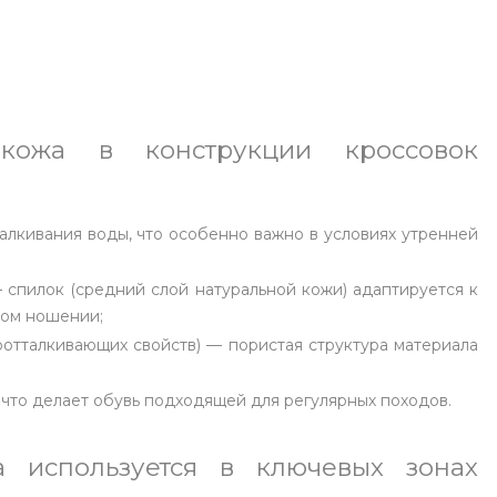
 кожа в конструкции кроссовок
алкивания воды, что особенно важно в условиях утренней
спилок (средний слой натуральной кожи) адаптируется к
ном ношении;
отталкивающих свойств) — пористая структура материала
 что делает обувь подходящей для регулярных походов.
a используется в ключевых зонах