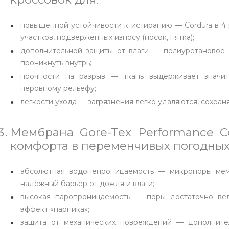
повышенной устойчивости к истиранию — Cordura в 4 
участков, подверженных износу (носок, пятка);
дополнительной защиты от влаги — полиуретановое
проникнуть внутрь;
прочности на разрыв — ткань выдерживает значит
неровному рельефу;
лёгкости ухода — загрязнения легко удаляются, сохран
Мембрана Gore-Tex Performance C
комфорта в переменчивых погодных
абсолютная водонепроницаемость — микропоры мем
надёжный барьер от дождя и влаги;
высокая паропроницаемость — поры достаточно вел
эффект «парника»;
защита от механических повреждений — дополнител