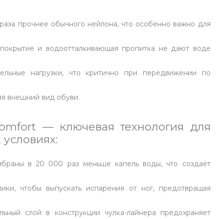
раза прочнее обычного нейлона, что особенно важно для
 покрытие и водоотталкивающая пропитка не дают воде
ельные нагрузки, что критично при передвижении по
яя внешний вид обуви.
omfort — ключевая технология для
 условиях:
браны в 20 000 раз меньше капель воды, что создаёт
ики, чтобы выпускать испарения от ног, предотвращая
ьный слой в конструкции чулка-лайнера предохраняет