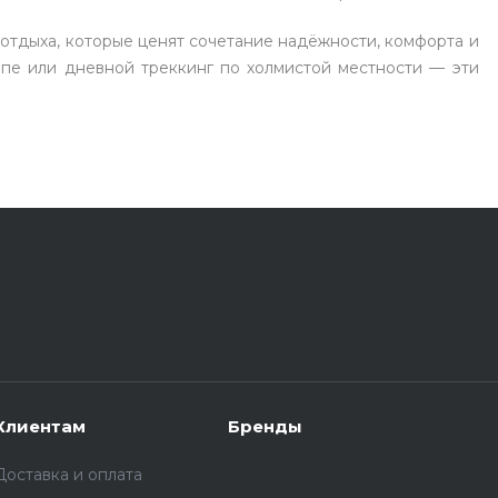
отдыха, которые ценят сочетание надёжности, комфорта и
опе или дневной треккинг по холмистой местности — эти
Клиентам
Бренды
Доставка и оплата