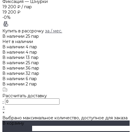
Фиксация
—
Шнурки
19 200 ₽
/
пар
19 200 ₽
-0%
Купить в рассрочку
за
/ мес.
В наличии
25
пар
Нет в наличии
В наличии
4
пар
В наличии
4
пар
В наличии
13
пар
В наличии
25
пар
В наличии
36
пар
В наличии
32
пар
В наличии
6
пар
В наличии
2
пар
Рассчитать доставку
-
+
×
Выбрано максимальное количество, доступное для заказа
В корзину
ДОБАВЛЕНО