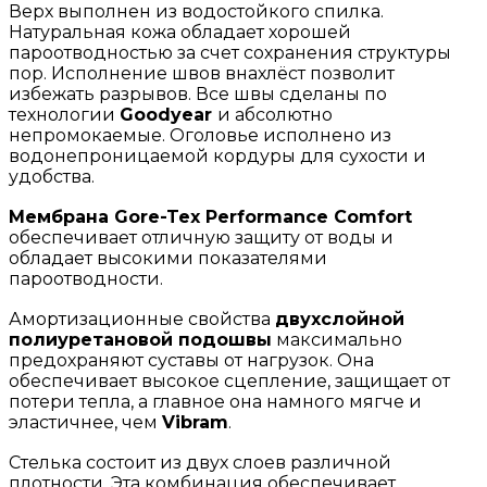
Верх выполнен из водостойкого спилка.
Натуральная кожа обладает хорошей
пароотводностью за счет сохранения структуры
пор. Исполнение швов внахлёст позволит
избежать разрывов. Все швы сделаны по
технологии
Goodyear
и абсолютно
непромокаемые. Оголовье исполнено из
водонепроницаемой кордуры для сухости и
удобства.
Мембрана Gore-Tex Performance Comfort
обеспечивает отличную защиту от воды и
обладает высокими показателями
пароотводности.
Амортизационные свойства
двухслойной
полиуретановой подошвы
максимально
предохраняют суставы от нагрузок. Она
обеспечивает высокое сцепление, защищает от
потери тепла, а главное она намного мягче и
эластичнее, чем
Vibram
.
Стелька состоит из двух слоев различной
плотности. Эта комбинация обеспечивает