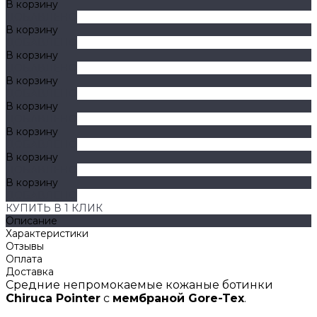
В корзину
ДОБАВЛЕНО
В корзину
ДОБАВЛЕНО
В корзину
ДОБАВЛЕНО
В корзину
ДОБАВЛЕНО
В корзину
ДОБАВЛЕНО
В корзину
ДОБАВЛЕНО
В корзину
ДОБАВЛЕНО
В корзину
ДОБАВЛЕНО
КУПИТЬ В 1 КЛИК
Описание
Характеристики
Отзывы
Оплата
Доставка
Средние непромокаемые кожаные ботинки
Chiruca Pointe
r
с
мембраной Gore-Tex
.