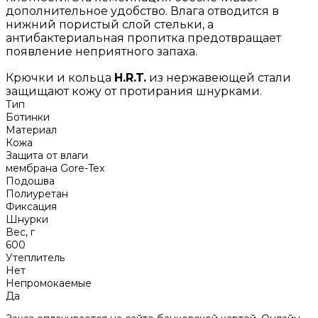
дополнительное удобство. Влага отводится в
нижний пористый слой стельки, а
антибактериальная пропитка предотвращает
появление неприятного запаха.
Крючки и кольца
H.R.T.
из нержавеющей стали
защищают кожу от протирания шнурками.
Тип
Ботинки
Материал
Кожа
Защита от влаги
мембрана Gore-Tex
Подошва
Полиуретан
Фиксация
Шнурки
Вес, г
600
Утеплитель
Нет
Непромокаемые
Да