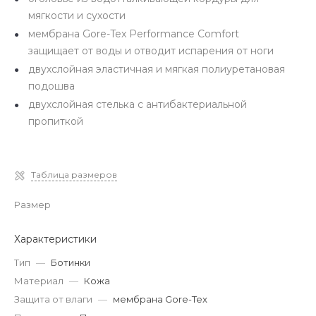
мягкости и сухости
мембрана Gore-Tex Performance Comfort
защищает от воды и отводит испарения от ноги
двухслойная эластичная и мягкая полиуретановая
подошва
двухслойная стелька с антибактериальной
пропиткой
Таблица размеров
Размер
Характеристики
Тип
—
Ботинки
Материал
—
Кожа
Защита от влаги
—
мембрана Gore-Tex