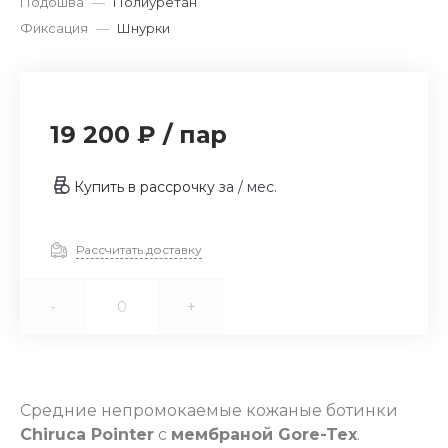
Подошва
—
Полиуретан
Фиксация
—
Шнурки
19 200 ₽
/
пар
Купить в рассрочку
за
/ мес.
Рассчитать доставку
-
+
Средние непромокаемые кожаные ботинки
Chiruca Pointe
r
с
мембраной Gore-Tex
.