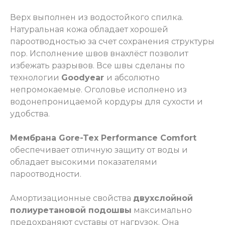
Верх выполнен из водостойкого спилка.
Натуральная кожа обладает хорошей
пароотводностью за счет сохранения структуры
пор. Исполнение швов внахлёст позволит
избежать разрывов. Все швы сделаны по
технологии
Goodyear
и абсолютно
непромокаемые. Оголовье исполнено из
водонепроницаемой кордуры для сухости и
удобства.
Мембрана Gore-Tex Performance Comfort
обеспечивает отличную защиту от воды и
обладает высокими показателями
пароотводности.
Амортизационные свойства
двухслойной
полиуретановой подошвы
максимально
предохраняют суставы от нагрузок. Она