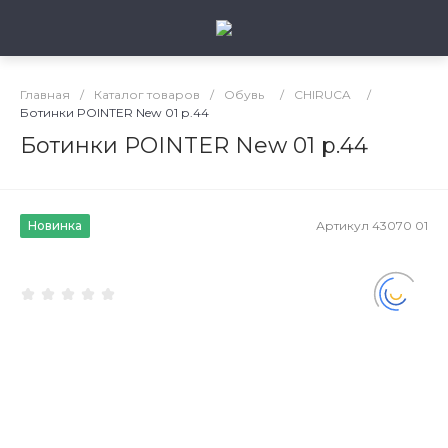
Главная
/
Каталог товаров
/
Обувь
/
CHIRUCA
/
Ботинки POINTER New 01 р.44
Ботинки POINTER New 01 р.44
Новинка
Артикул
43070 01