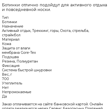
Ботинки отлично подойдут для активного отдыха
и повседневной носки.
Тип
Ботинки
Назначение
Активный отдых, Треккинг, горы, Охота, стрельба,
страйкбол
Материал
Кожа
Защита от влаги
мембрана Gore-Tex
Подошва
Резина, Полиуретан
Фиксация
Система быстрой шнуровки
Вес, г
700
Утеплитель
Нет
Непромокаемые
Да
Заказ оплачивается на сайте банковской картой. Онлайн
оплата реализуется через Сервис Безопасных Платежей