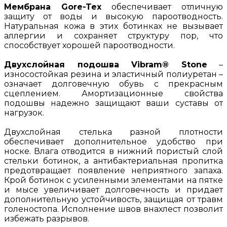
Мембрана Gore-Tex
обеспечивает отличную
защиту от воды и высокую пароотводность.
Натуральная кожа в этих ботинках не вызывает
аллергии и сохраняет структуру пор, что
способствует хорошей пароотводности.
Двухслойная подошва Vibram® Stone
–
износостойкая резина и эластичный полиуретан –
означает долговечную обувь с прекрасным
сцеплением. Амортизационные свойства
подошвы надежно защищают ваши суставы от
нагрузок.
Двухслойная стелька разной плотности
обеспечивает дополнительное удобство при
носке. Влага отводится в нижний пористый слой
стельки ботинок, а антибактериальная пропитка
предотвращает появление неприятного запаха.
Крой ботинок с усиленными элементами на пятке
и мысе увеличивает долговечность и придает
дополнительную устойчивость, защищая от травм
голеностопа. Исполнение швов внахлест позволит
избежать разрывов.