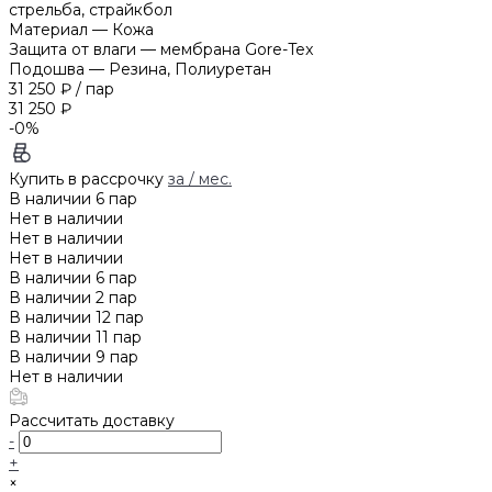
стрельба, страйкбол
Материал
—
Кожа
Защита от влаги
—
мембрана Gore-Tex
Подошва
—
Резина, Полиуретан
31 250 ₽
/
пар
31 250 ₽
-0%
Купить в рассрочку
за
/ мес.
В наличии
6
пар
Нет в наличии
Нет в наличии
Нет в наличии
В наличии
6
пар
В наличии
2
пар
В наличии
12
пар
В наличии
11
пар
В наличии
9
пар
Нет в наличии
Рассчитать доставку
-
+
×