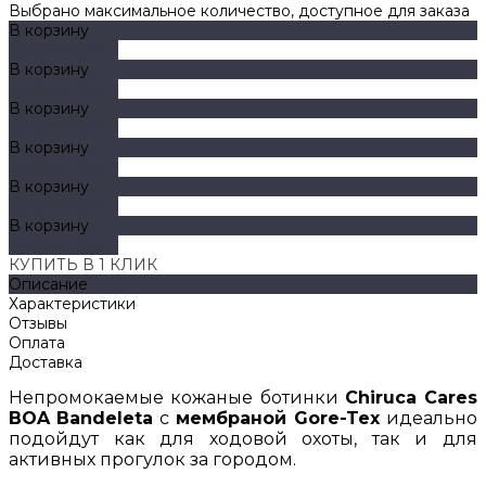
Выбрано максимальное количество, доступное для заказа
В корзину
ДОБАВЛЕНО
В корзину
ДОБАВЛЕНО
В корзину
ДОБАВЛЕНО
В корзину
ДОБАВЛЕНО
В корзину
ДОБАВЛЕНО
В корзину
ДОБАВЛЕНО
КУПИТЬ В 1 КЛИК
Описание
Характеристики
Отзывы
Оплата
Доставка
Непромокаемые кожаные ботинки
Chiruca Cares
BOA Bandeleta
с
мембраной Gore-Tex
идеально
подойдут как для ходовой охоты, так и для
активных прогулок за городом.