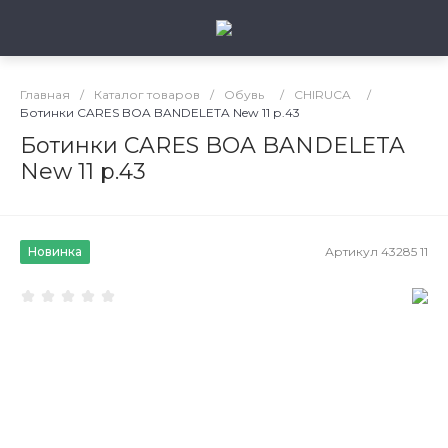
Главная
/
Каталог товаров
/
Обувь
/
CHIRUCA
/
Ботинки CARES BOA BANDELETA New 11 р.43
Ботинки CARES BOA BANDELETA
New 11 р.43
Новинка
Артикул
43285 11