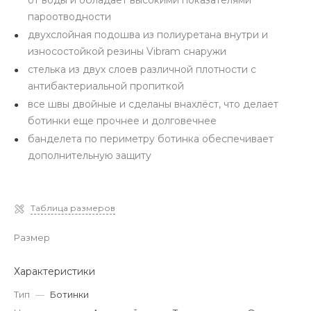
от воды и обладает высокими показателями
пароотводности
двухслойная подошва из полиуретана внутри и
износостойкой резины Vibram снаружи
стелька из двух слоев различной плотности c
антибактериальной пропиткой
все швы двойные и сделаны внахлёст, что делает
ботинки еще прочнее и долговечнее
банделета по периметру ботинка обеспечивает
дополнительную защиту
Таблица размеров
Размер
Характеристики
Тип
—
Ботинки