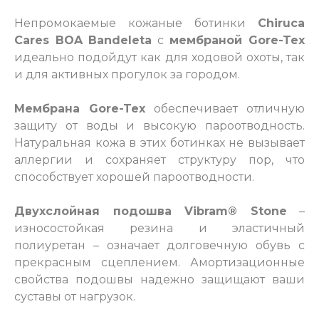
Непромокаемые кожаные ботинки
Chiruca
Cares BOA Bandeleta
с
мембраной Gore-Tex
идеально подойдут как для ходовой охоты, так
и для активных прогулок за городом.
Мембрана Gore-Tex
обеспечивает отличную
защиту от воды и высокую пароотводность.
Натуральная кожа в этих ботинках не вызывает
аллергии и сохраняет структуру пор, что
способствует хорошей пароотводности.
Двухслойная подошва Vibram® Stone
–
износостойкая резина и эластичный
полиуретан – означает долговечную обувь с
прекрасным сцеплением. Амортизационные
свойства подошвы надежно защищают ваши
суставы от нагрузок.