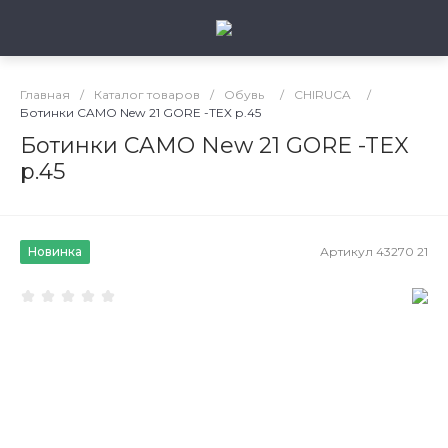
Главная
/
Каталог товаров
/
Обувь
/
CHIRUCA
/
Ботинки CAMO New 21 GORE -TEX р.45
Ботинки CAMO New 21 GORE -TEX
р.45
Новинка
Артикул
43270 21