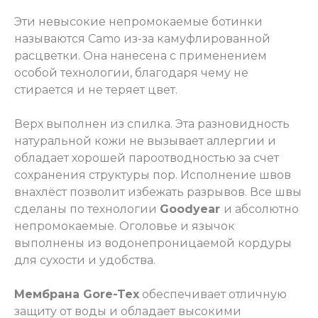
Эти невысокие непромокаемые ботинки
называются Camo из-за камуфлированной
расцветки. Она нанесена с применением
особой технологии, благодаря чему не
стирается и не теряет цвет.
Верх выполнен из спилка. Эта разновидность
натуральной кожи не вызывает аллергии и
обладает хорошей пароотводностью за счет
сохранения структуры пор. Исполнение швов
внахлёст позволит избежать разрывов. Все швы
сделаны по технологии
Goodyear
и абсолютно
непромокаемые. Оголовье и язычок
выполнены из водонепроницаемой кордуры
для сухости и удобства.
Мембрана Gore-Tex
обеспечивает отличную
защиту от воды и обладает высокими