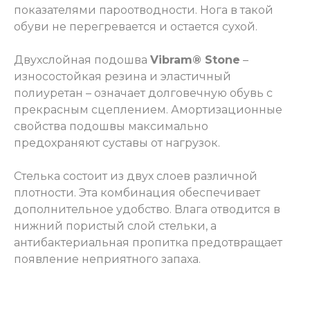
показателями пароотводности. Нога в такой
обуви не перегревается и остается сухой.
Двухслойная подошва
Vibram® Stone
–
износостойкая резина и эластичный
полиуретан – означает долговечную обувь с
прекрасным сцеплением. Амортизационные
свойства подошвы максимально
предохраняют суставы от нагрузок.
Стелька состоит из двух слоев различной
плотности. Эта комбинация обеспечивает
дополнительное удобство. Влага отводится в
нижний пористый слой стельки, а
антибактериальная пропитка предотвращает
появление неприятного запаха.