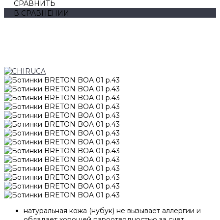
СРАВНИТЬ
В СРАВНЕНИИ
натуральная кожа (нубук) не вызывает аллергии и
обладает хорошей пароотводностью за счет