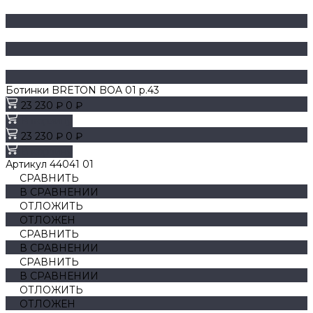
Ботинки BRETON BOA 01 р.43
23 230 ₽
0 ₽
В корзину
23 230 ₽
0 ₽
В корзину
Артикул
44041 01
СРАВНИТЬ
В СРАВНЕНИИ
ОТЛОЖИТЬ
ОТЛОЖЕН
СРАВНИТЬ
В СРАВНЕНИИ
СРАВНИТЬ
В СРАВНЕНИИ
ОТЛОЖИТЬ
ОТЛОЖЕН