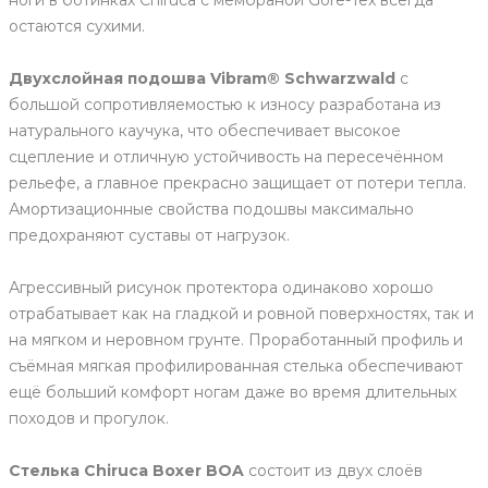
остаются сухими.
Двухслойная подошва Vibram® Schwarzwald
с
большой сопротивляемостью к износу разработана из
натурального каучука, что обеспечивает высокое
сцепление и отличную устойчивость на пересечённом
рельефе, а главное прекрасно защищает от потери тепла.
Амортизационные свойства подошвы максимально
предохраняют суставы от нагрузок.
Агрессивный рисунок протектора одинаково хорошо
отрабатывает как на гладкой и ровной поверхностях, так и
на мягком и неровном грунте. Проработанный профиль и
съёмная мягкая профилированная стелька обеспечивают
ещё больший комфорт ногам даже во время длительных
походов и прогулок.
Стелька Chiruca Boxer BOA
состоит из двух слоёв