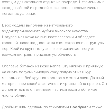
охоты, и для активного отдыха на природе. Незаменимы в
походах лёгкой и средней сложности в переменчивых
погодных условиях.
Верх модели выполнен из натурального
водонепроницаемого нубука высокого качества.
Натуральная кожа не вызывает аллергии и обладает
хорошей пароотводностью за счет сохранения структуры
пор. Крой из крупных кусков кожи защищает ногу от
возможных травм, придавая устойчивость.
Оголовье ботинок из кожи наппа. Эту мягкую и приятную
на ощупь полуанилиновую кожу получают из шкур
молодых особей крупного рогатого скота и овец. Данный
материал при своей эластичности чрезвычайно прочен. Он
дополнительно отталкивает частицы воды и облегчает
чистку обуви.
Двойные швы сделаны по технологии
Goodyear
и также