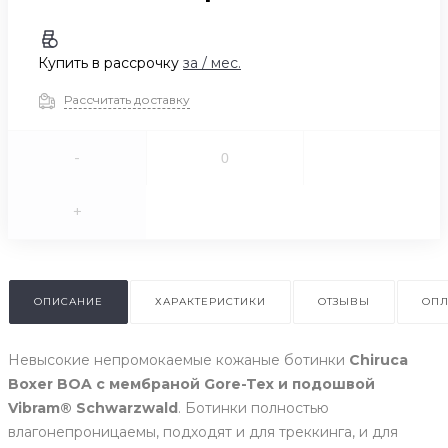
Купить в рассрочку
за
/ мес.
Рассчитать доставку
-
+
ОПИСАНИЕ
ХАРАКТЕРИСТИКИ
ОТЗЫВЫ
ОПЛ
Невысокие непромокаемые кожаные ботинки
Chiruca
Boxer BOA с мембраной Gore-Tex и подошвой
Vibram® Schwarzwald
. Ботинки полностью
влагонепроницаемы, подходят и для треккинга, и для