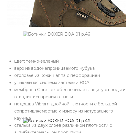
цвет: темно-зеленый
верх из водонепроницаемого нубука
оголовье из кожи наппа с перфорацией
уникальная система застежки BOA
мембрана Gore-Tex обеспечивает защиту от воды и
отводит испарения от ноги
подошва Vibram двойной плотности с большой
сопротивляемостью к износу из натурального
каучука
стелька из двух слоев различной плотности с
антибактериальной пропиткой