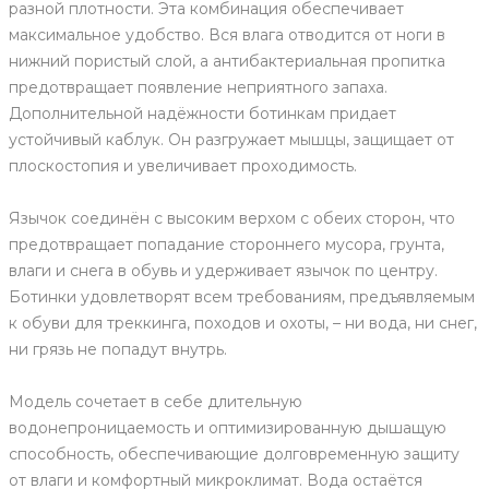
разной плотности. Эта комбинация обеспечивает
максимальное удобство. Вся влага отводится от ноги в
нижний пористый слой, а антибактериальная пропитка
предотвращает появление неприятного запаха.
Дополнительной надёжности ботинкам придает
устойчивый каблук. Он разгружает мышцы, защищает от
плоскостопия и увеличивает проходимость.
Язычок соединён с высоким верхом с обеих сторон, что
предотвращает попадание стороннего мусора, грунта,
влаги и снега в обувь и удерживает язычок по центру.
Ботинки удовлетворят всем требованиям, предъявляемым
к обуви для треккинга, походов и охоты, – ни вода, ни снег,
ни грязь не попадут внутрь.
Модель сочетает в себе длительную
водонепроницаемость и оптимизированную дышащую
способность, обеспечивающие долговременную защиту
от влаги и комфортный микроклимат. Вода остаётся