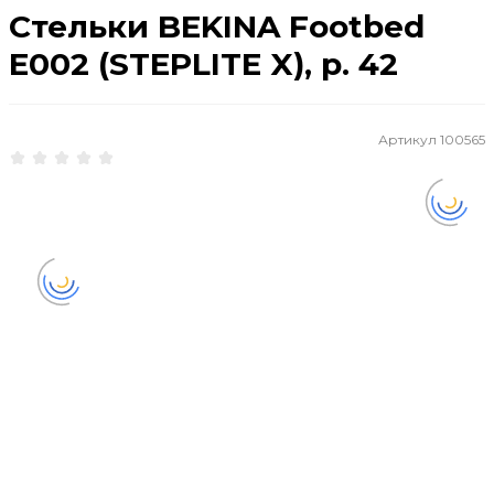
Стельки BEKINA Footbed
E002 (STEPLITE X), р. 42
Артикул
100565