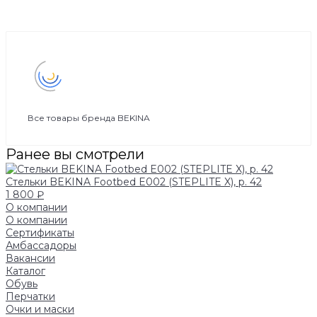
Все товары бренда BEKINA
Ранее вы смотрели
Стельки BEKINA Footbed E002 (STEPLITE X), р. 42
1 800 ₽
О компании
О компании
Сертификаты
Амбассадоры
Вакансии
Каталог
Обувь
Перчатки
Очки и маски