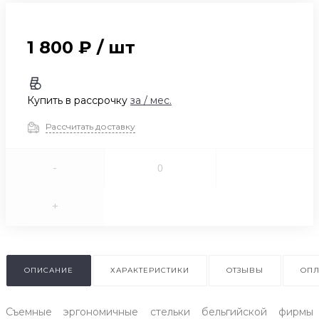
1 800 ₽
/
шт
Купить в рассрочку
за
/ мес.
Рассчитать доставку
-
+
ОПИСАНИЕ
ХАРАКТЕРИСТИКИ
ОТЗЫВЫ
ОПЛ
Съемные эргономичные стельки бельгийской фирмы