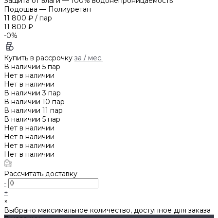
Защита от влаги
—
100% водонепроницаемость
Подошва
—
Полиуретан
11 800 ₽
/
пар
11 800 ₽
-0%
Купить в рассрочку
за
/ мес.
В наличии
5
пар
Нет в наличии
Нет в наличии
В наличии
3
пар
В наличии
10
пар
В наличии
11
пар
В наличии
5
пар
Нет в наличии
Нет в наличии
Нет в наличии
Нет в наличии
Рассчитать доставку
-
+
×
Выбрано максимальное количество, доступное для заказа