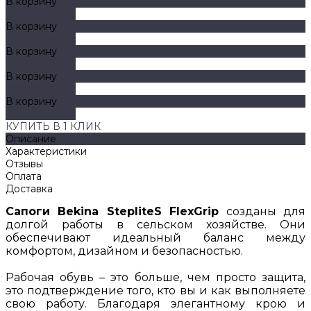
В корзину
ДОБАВЛЕНО
В корзину
ДОБАВЛЕНО
В корзину
ДОБАВЛЕНО
В корзину
ДОБАВЛЕНО
В корзину
ДОБАВЛЕНО
КУПИТЬ В 1 КЛИК
Описание
Характеристики
Отзывы
Оплата
Доставка
Сапоги Bekina StepliteS FlexGrip
созданы для
долгой работы в сельском хозяйстве. Они
обеспечивают идеальный баланс между
комфортом, дизайном и безопасностью.
Рабочая обувь – это больше, чем просто защита,
это подтверждение того, кто вы и как выполняете
свою работу. Благодаря элегантному крою и