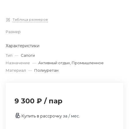
Таблица размеров
Размер
Характеристики
Тип
—
Сапоги
Назначение
—
Активный отдых, Промышленное
Материал
—
Полиуретан
9 300 ₽
/
пар
Купить в рассрочку
за
/ мес.