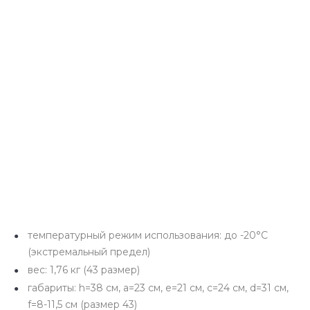
температурный режим использования: до -20°C
(экстремальный предел)
вес: 1,76 кг (43 размер)
габариты: h=38 см, a=23 см, e=21 см, с=24 см, d=31 см,
f=8-11,5 см (размер 43)