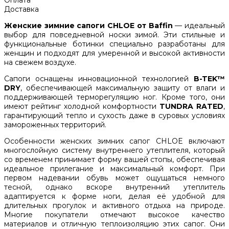
Доставка
Женские зимние сапоги CHLOE от Baffin
— идеальный
выбор для повседневной носки зимой. Эти стильные и
функциональные ботинки специально разработаны для
женщин и подходят для умеренной и высокой активности
на свежем воздухе.
Сапоги оснащены инновационной технологией
B-TEK™
DRY
, обеспечивающей максимальную защиту от влаги и
поддерживающей терморегуляцию ног. Кроме того, они
имеют рейтинг холодной комфортности
TUNDRA RATED
,
гарантирующий тепло и сухость даже в суровых условиях
замороженных территорий.
Особенности женских зимних сапог CHLOE включают
многослойную систему внутреннего утеплителя, который
со временем принимает форму вашей стопы, обеспечивая
идеальное прилегание и максимальный комфорт. При
первом надевании обувь может ощущаться немного
тесной, однако вскоре внутренний утеплитель
адаптируется к форме ноги, делая её удобной для
длительных прогулок и активного отдыха на природе.
Многие покупатели отмечают высокое качество
материалов и отличную теплоизоляцию этих сапог. Они