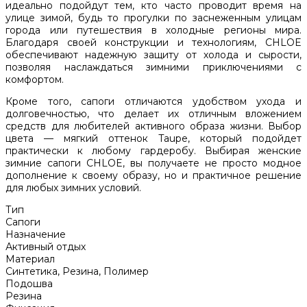
идеально подойдут тем, кто часто проводит время на
улице зимой, будь то прогулки по заснеженным улицам
города или путешествия в холодные регионы мира.
Благодаря своей конструкции и технологиям, CHLOE
обеспечивают надежную защиту от холода и сырости,
позволяя наслаждаться зимними приключениями с
комфортом.
Кроме того, сапоги отличаются удобством ухода и
долговечностью, что делает их отличным вложением
средств для любителей активного образа жизни. Выбор
цвета — мягкий оттенок Taupe, который подойдет
практически к любому гардеробу. Выбирая женские
зимние сапоги CHLOE, вы получаете не просто модное
дополнение к своему образу, но и практичное решение
для любых зимних условий.
Тип
Сапоги
Назначение
Активный отдых
Материал
Синтетика, Резина, Полимер
Подошва
Резина