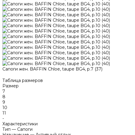
Сапоги жен. BAFFIN Chloe, taupe BG4, р.7 (37)
Таблица размеров
Размер
7
8
9
10
11
-
Характеристики
Тип
—
Сапоги
Назначение
—
Активный отдых