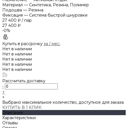
Материал
—
Синтетика, Резина, Полимер
Подошва
—
Резина
Фиксация
—
Система быстрой шнуровки
27 400 ₽
/
пар
27 400 ₽
-0%
Купить в рассрочку
за
/ мес.
Нет в наличии
Нет в наличии
Нет в наличии
Нет в наличии
Нет в наличии
Рассчитать доставку
-
+
×
Выбрано максимальное количество, доступное для заказа
КУПИТЬ В 1 КЛИК
Описание
Характеристики
Отзывы
Оплата