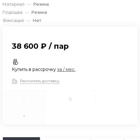
Материал
—
Резина
Подошва
—
Резина
Фиксация
—
Нет
38 600 ₽
/
пар
Купить в рассрочку
за
/ мес.
Рассчитать доставку
-
+