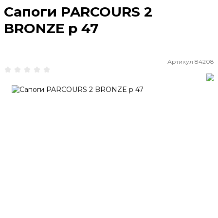
Сапоги PARCOURS 2
BRONZE р 47
Артикул
84208