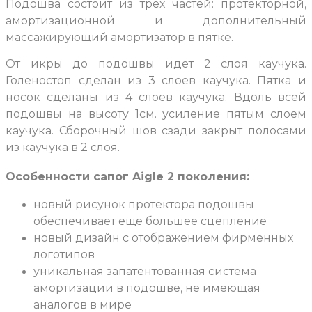
Подошва состоит из трех частей: протекторной,
амортизационной и дополнительный
массажирующий амортизатор в пятке.
От икры до подошвы идет 2 слоя каучука.
Голеностоп сделан из 3 слоев каучука. Пятка и
носок сделаны из 4 слоев каучука. Вдоль всей
подошвы на высоту 1см. усиление пятым слоем
каучука. Сборочный шов сзади закрыт полосами
из каучука в 2 слоя.
Особенности сапог Aigle 2 поколения:
новый рисунок протектора подошвы
обеспечивает еще большее сцепление
новый дизайн с отображением фирменных
логотипов
уникальная запатентованная система
амортизации в подошве, не имеющая
аналогов в мире