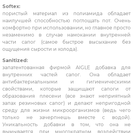
Softex:
пористый материал из полиамида обладает
наилучшей способностью поглощать пот. Очень
комфортно при использовании, но главное просто
незаменимо в случае намокании внутренней
части сапог (самое быстрое высыхание без
ощущения сырости и холода).
Sanitized:
запатентованная фирмой AIGLE добавка для
внутренних частей сапог. Она обладает
антибактериальными и гигиеническими
свойствами, которые защищают сапоги от
образования плесени (все знают неприятный
запах резиновых сапог) и делают непригодной
среду для жизни микроорганизмов (ведь чего
только не зачерпнешь вместе с водой).
Уникальность добавки в том, что она не
вымывается при многократном воздействии