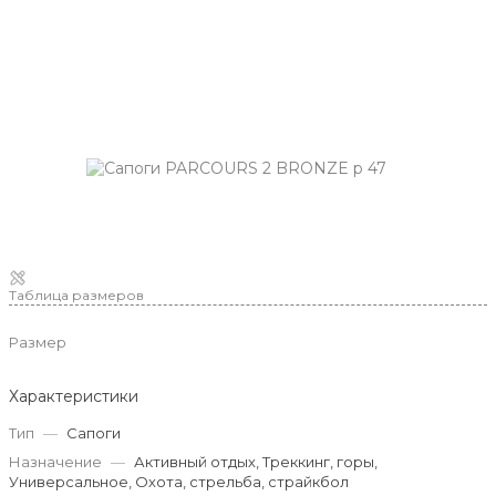
Таблица размеров
Размер
Характеристики
Тип
—
Сапоги
Назначение
—
Активный отдых, Треккинг, горы,
Универсальное, Охота, стрельба, страйкбол