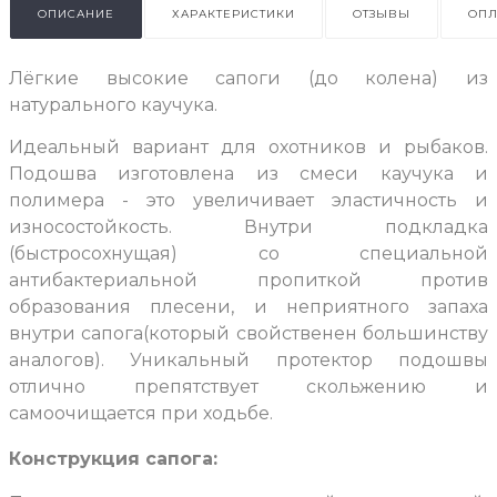
ОПИСАНИЕ
ХАРАКТЕРИСТИКИ
ОТЗЫВЫ
ОПЛ
Лёгкие высокие сапоги (до колена) из
натурального каучука.
Идеальный вариант для охотников и рыбаков.
Подошва изготовлена из смеси каучука и
полимера - это увеличивает эластичность и
износостойкость. Внутри подкладка
(быстросохнущая) со специальной
антибактериальной пропиткой против
образования плесени, и неприятного запаха
внутри сапога(который свойственен большинству
аналогов). Уникальный протектор подошвы
отлично препятствует скольжению и
самоочищается при ходьбе.
Конструкция сапога: