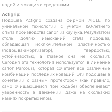
водой и моющими средствами.
Actigrip:
Подошва Actigrip создана фирмой AIGLE по
уникальной технологии с учётом 150-летнего
опыта производства сапог из каучука. Результатом
столь долгих изысканий стала подошва,
обладающая исключительной эластичностью
(подошва-амортизатор), твердостью,
устойчивостью, а главное она не скользит.
Сегодня эта технология используется в линейке
сапог Parcours, которая сочетает все различные
комбинации последних новаций. Эти подошвы в
сочетании с разным протектором (как правило,
само очищающимся при ходьбе) обеспечивают
уверенность в движении даже на скользких
камнях покрытых илом.