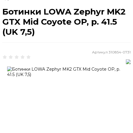
Ботинки LOWA Zephyr MK2
GTX Mid Coyote OP, р. 41.5
(UK 7,5)
Артикул
310854-0731