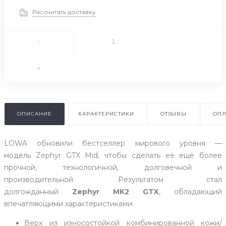
Рассчитать доставку
-
+
ОПИСАНИЕ
ХАРАКТЕРИСТИКИ
ОТЗЫВЫ
ОПЛ
LOWA обновили бестселлер мирового уровня —
модель Zephyr GTX Mid, чтобы сделать её ещё более
прочной, технологичной, долговечной и
производительной. Результатом стал
долгожданный
Zephyr MK2 GTX
, обладающий
впечатляющими характеристиками:
Верх из износостойкой комбинированной кожи/