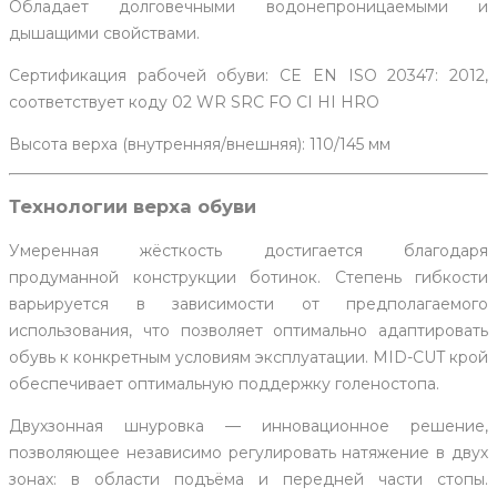
Обладает долговечными водонепроницаемыми и
дышащими свойствами.
Сертификация рабочей обуви: CE EN ISO 20347: 2012,
соответствует коду 02 WR SRC FO CI HI HRO
Высота верха (внутренняя/внешняя): 110/145 мм
Технологии верха обуви
Умеренная жёсткость достигается благодаря
продуманной конструкции ботинок. Степень гибкости
варьируется в зависимости от предполагаемого
использования, что позволяет оптимально адаптировать
обувь к конкретным условиям эксплуатации. MID-CUT крой
обеспечивает оптимальную поддержку голеностопа.
Двухзонная шнуровка — инновационное решение,
позволяющее независимо регулировать натяжение в двух
зонах: в области подъёма и передней части стопы.