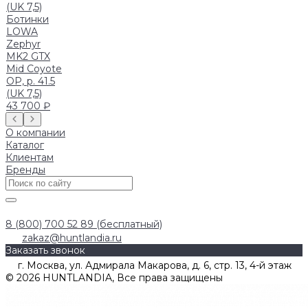
Ботинки
LOWA
Zephyr
MK2 GTX
Mid Coyote
OP, р. 41.5
(UK 7,5)
43 700 ₽
О компании
Каталог
Клиентам
Бренды
8 (800) 700 52 89 (бесплатный)
zakaz@huntlandia.ru
Заказать звонок
г. Москва, ул. Адмирала Макарова, д. 6, стр. 13, 4-й этаж
© 2026 HUNTLANDIA, Все права защищены