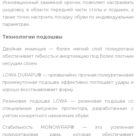
Инновационный зажимной крючок позволяет настраивать
шнуровку в области передней части стопы и лодыжек, а
также точно настроить посадку обуви по индивидуальным
параметрам.
Технологии подошвы
Двойная инъекция — более мягкий слой полиуретана
обеспечивает гибкость и амортизацию под более плотным
несущим слоем.
LOWA DURAPU® — чрезвычайно прочная полиуретановая
промежуточная подошва эффективно поглощает удары и
хорошо восстанавливает форму.
Резиновая подошва LOWA — резиновая подошва со
специальным рисунком протектора, разработанным с
учётом конкретного назначения обуви.
Стабильность MONOWRAP® — это усиленная
полиуретановая рама, которая обеспечивает