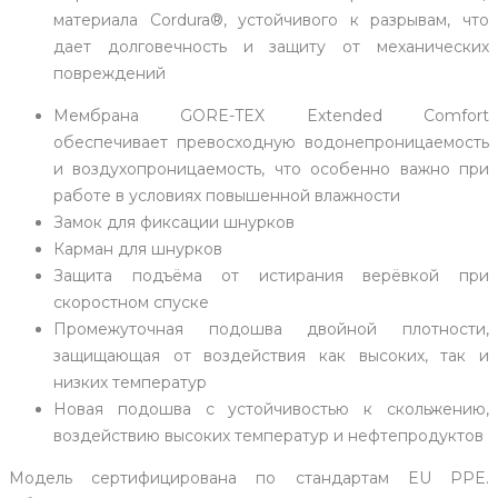
материала Cordura®, устойчивого к разрывам, что
дает долговечность и защиту от механических
повреждений
Мембрана GORE-TEX Extended Comfort
обеспечивает превосходную водонепроницаемость
и воздухопроницаемость, что особенно важно при
работе в условиях повышенной влажности
Замок для фиксации шнурков
Карман для шнурков
Защита подъёма от истирания верёвкой при
скоростном спуске
Промежуточная подошва двойной плотности,
защищающая от воздействия как высоких, так и
низких температур
Новая подошва с устойчивостью к скольжению,
воздействию высоких температур и нефтепродуктов
Модель сертифицирована по стандартам EU PPE.