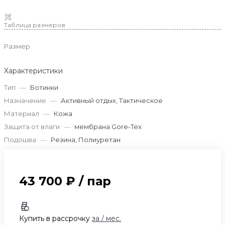
Таблица размеров
Размер
Характеристики
Тип
—
Ботинки
Назначение
—
Активный отдых, Тактическое
Материал
—
Кожа
Защита от влаги
—
мембрана Gore-Tex
Подошва
—
Резина, Полиуретан
43 700 ₽
/
пар
Купить в рассрочку
за
/ мес.