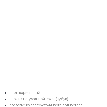
цвет: коричневый
верх из натуральной кожи (нубук)
оголовье из влагоустойчивого полиэстера