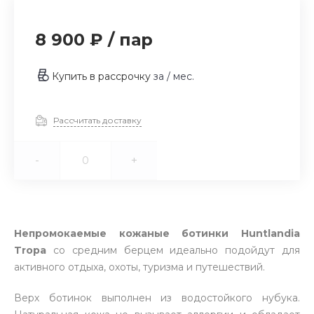
8 900 ₽
/
пар
Купить в рассрочку
за
/ мес.
Рассчитать доставку
-
+
Непромокаемые кожаные ботинки Huntlandia
Tropa
со средним берцем идеально подойдут для
активного отдыха, охоты, туризма и путешествий.
Верх ботинок выполнен из водостойкого нубука.