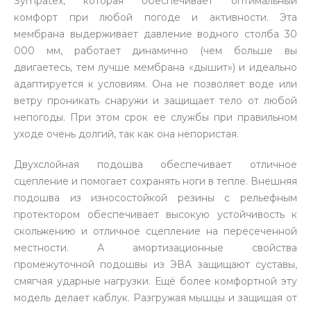
Sympatex, которая обеспечивает оптимальный
комфорт при любой погоде и активности. Эта
мембрана выдерживает давление водного столба 30
000 мм, работает динамично (чем больше вы
двигаетесь, тем лучше мембрана «дышит») и идеально
адаптируется к условиям. Она не позволяет воде или
ветру проникать снаружи и защищает тело от любой
непогоды. При этом срок ее службы при правильном
уходе очень долгий, так как она непористая.
Двухслойная подошва обеспечивает отличное
сцепление и помогает сохранять ноги в тепле. Внешняя
подошва из износостойкой резины с рельефным
протектором обеспечивает высокую устойчивость к
скольжению и отличное сцепление на пересеченной
местности. А амортизационные свойства
промежуточной подошвы из ЭВА защищают суставы,
смягчая ударные нагрузки. Ещё более комфортной эту
модель делает каблук. Разгружая мышцы и защищая от