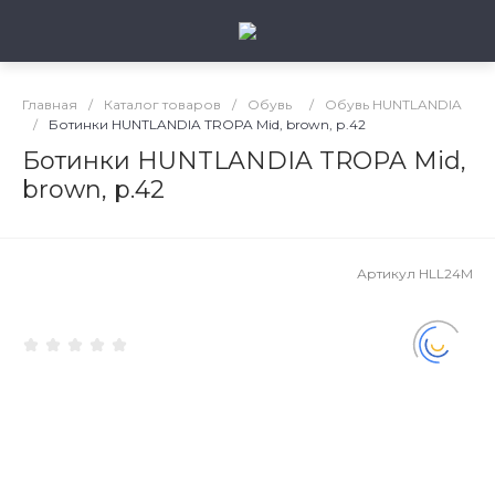
Главная
/
Каталог товаров
/
Обувь
/
Обувь HUNTLANDIA
/
Ботинки HUNTLANDIA TROPA Mid, brown, р.42
Ботинки HUNTLANDIA TROPA Mid,
brown, р.42
Артикул
HLL24M