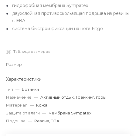
гидрофобная мембрана Sympatex
двухслойная противоскользящая подошва из резины
с ЭВА
система быстрой фиксации на ноге Fitgo
Таблица размеров
Размер
Характеристики
Тип
—
Ботинки
Назначение
—
Активный отдых, Треккинг, горы
Материал
—
Кожа
Защита от влаги
—
мембрана Sympatex
Подошва
—
Резина, ЭВА