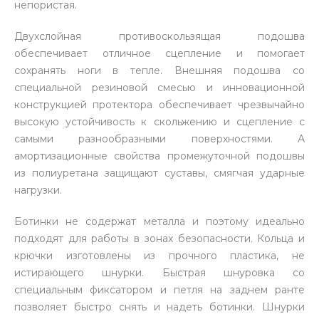
непористая.
Двухслойная противоскользящая подошва
обеспечивает отличное сцепление и помогает
сохранять ноги в тепле. Внешняя подошва со
специальной резиновой смесью и инновационной
конструкцией протектора обеспечивает чрезвычайно
высокую устойчивость к скольжению и сцепление с
самыми разнообразными поверхностями. А
амортизационные свойства промежуточной подошвы
из полиуретана защищают суставы, смягчая ударные
нагрузки.
Ботинки не содержат металла и поэтому идеально
подходят для работы в зонах безопасности. Кольца и
крючки изготовлены из прочного пластика, не
истирающего шнурки. Быстрая шнуровка со
специальным фиксатором и петля на заднем ранте
позволяет быстро снять и надеть ботинки. Шнурки