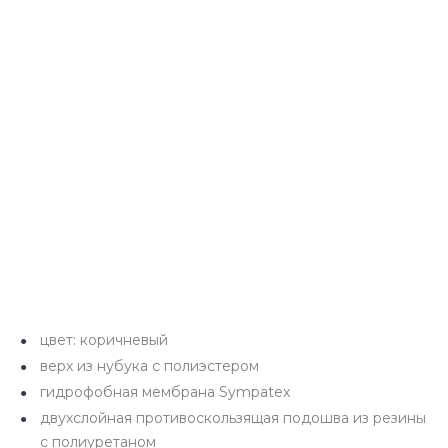
цвет: коричневый
верх из нубука с полиэстером
гидрофобная мембрана Sympatex
двухслойная противоскользящая подошва из резины
с полиуретаном