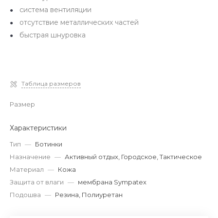
система вентиляции
отсутствие металлических частей
быстрая шнуровка
Таблица размеров
Размер
Характеристики
Тип
—
Ботинки
Назначение
—
Активный отдых, Городское, Тактическое
Материал
—
Кожа
Защита от влаги
—
мембрана Sympatex
Подошва
—
Резина, Полиуретан