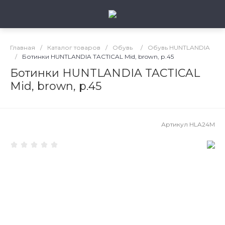
Главная
/
Каталог товаров
/
Обувь
/
Обувь HUNTLANDIA
/
Ботинки HUNTLANDIA TACTICAL Mid, brown, р.45
Ботинки HUNTLANDIA TACTICAL
Mid, brown, р.45
Артикул
HLA24M