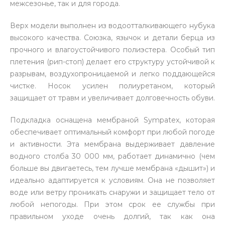
межсезонье, так и для города.
Верх модели выполнен из водоотталкивающего нубука
высокого качества. Союзка, язычок и детали берца из
прочного и влагоустойчивого полиэстера. Особый тип
плетения (рип-стоп) делает его структуру устойчивой к
разрывам, воздухопроницаемой и легко поддающейся
чистке. Носок усилен полиуретаном, который
защищает от травм и увеличивает долговечность обуви.
Подкладка оснащена мембраной Sympatex, которая
обеспечивает оптимальный комфорт при любой погоде
и активности. Эта мембрана выдерживает давление
водного столба 30 000 мм, работает динамично (чем
больше вы двигаетесь, тем лучше мембрана «дышит») и
идеально адаптируется к условиям. Она не позволяет
воде или ветру проникать снаружи и защищает тело от
любой непогоды. При этом срок ее службы при
правильном уходе очень долгий, так как она