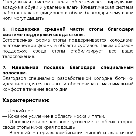
Специальная система пены обеспечивает циркуляцию
воздуха в обуви и удаление влаги. Климатическая система
работает как кондиционер в обуви, благодаря чему ваши
ноги могут дышать.
6. Поддержка средней части стопы благодаря
системе поддержки свода стопы.
Естественная форма стопы поддерживается колодками
анатомической формы в области суставов. Таким образом
поддержка свода стопы стабилизирует все ваше
телосложение.
7. Идеальная посадка благодаря специальным
полоскам.
Благодаря специально разработанной колодке ботинки
идеально садятся по ноге и обеспечивают максимальный
комфорт в течение всего дня.
Характеристики:
— Легкий вес.
— Кожаное усиление в области носка и пятки.
— Дополнительное кожаное усиление с обеих сторон
свода стопы ниже края подошвы.
— Внешний материал: комбинация мягкой и эластичной