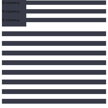
В корзину
ДОБАВЛЕНО
В корзину
ДОБАВЛЕНО
В корзину
ДОБАВЛЕНО