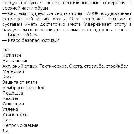
воздух поступает через вентиляционные отверстия в
верхней части обуви.
— Система поддержки свода стопы HAIX® поддерживает
естественный изгиб стопы. Это позволяет пальцам и
суставам иметь достаточно места. Удерживает стопу в
наилучшем положении для оптимального здоровья стопы.
— Высота: 20 см.
— Класс безопасности:О2
Тип
Ботинки
Назначение
Активный отдых, Тактическое, Охота, стрельба, страйкбол
Материал
Кожа
Защита от влаги
мембрана Gore-Tex
Подошва
Резина
Фиксация
Утяжка
Утеплитель
Нет
Непромокаемые
Да