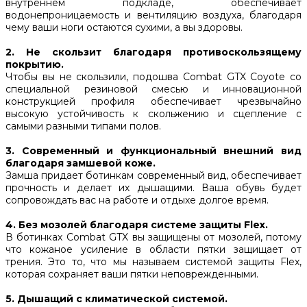
внутреннем подкладе, обеспечивает
водонепроницаемость и вентиляцию воздуха, благодаря
чему ваши ноги остаются сухими, а вы здоровы.
2. Не скользит благодаря противоскользящему
покрытию.
Чтобы вы не скользили, подошва Combat GTX Coyote со
специальной резиновой смесью и инновационной
конструкцией профиля обеспечивает чрезвычайно
высокую устойчивость к скольжению и сцепление с
самыми разными типами полов.
3. Современный и функциональный внешний вид
благодаря замшевой коже.
Замша придает ботинкам современный вид, обеспечивает
прочность и делает их дышащими. Ваша обувь будет
сопровождать вас на работе и отдыхе долгое время.
4. Без мозолей благодаря системе защиты Flex.
В ботинках Combat GTX вы защищены от мозолей, потому
что кожаное усиление в области пятки защищает от
трения. Это то, что мы называем системой защиты Flex,
которая сохраняет ваши пятки неповрежденными.
5. Дышащий с климатической системой.