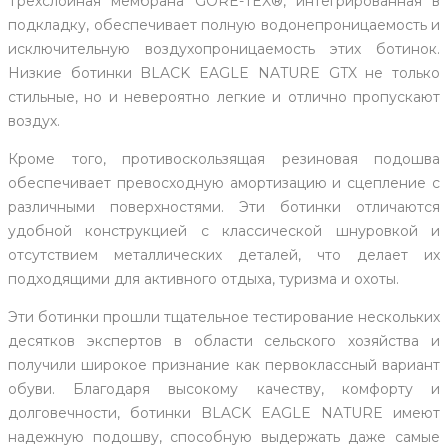
Трехслойная мембрана GORE-TEX®, интегрированная в
подкладку, обеспечивает полную водонепроницаемость и
исключительную воздухопроницаемость этих ботинок.
Низкие ботинки BLACK EAGLE NATURE GTX не только
стильные, но и невероятно легкие и отлично пропускают
воздух.
Кроме того, противоскользящая резиновая подошва
обеспечивает превосходную амортизацию и сцепление с
различными поверхностями. Эти ботинки отличаются
удобной конструкцией с классической шнуровкой и
отсутствием металлических деталей, что делает их
подходящими для активного отдыха, туризма и охоты.
Эти ботинки прошли тщательное тестирование нескольких
десятков экспертов в области сельского хозяйства и
получили широкое признание как первоклассный вариант
обуви. Благодаря высокому качеству, комфорту и
долговечности, ботинки BLACK EAGLE NATURE имеют
надежную подошву, способную выдержать даже самые