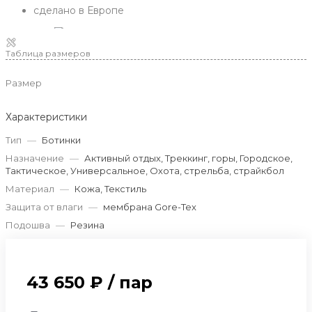
сделано в Европе
Таблица размеров
Размер
Характеристики
Тип
—
Ботинки
Назначение
—
Активный отдых, Треккинг, горы, Городское,
Тактическое, Универсальное, Охота, стрельба, страйкбол
Материал
—
Кожа, Текстиль
Защита от влаги
—
мембрана Gore-Tex
Подошва
—
Резина
43 650 ₽
/
пар