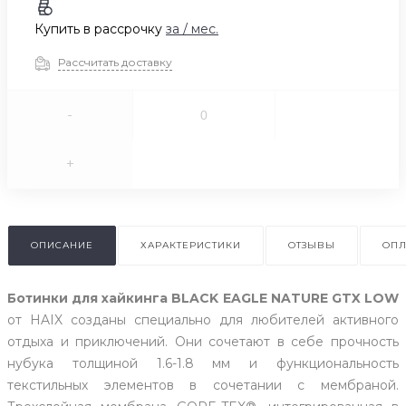
Купить в рассрочку
за
/ мес.
Рассчитать доставку
-
+
ОПИСАНИЕ
ХАРАКТЕРИСТИКИ
ОТЗЫВЫ
ОПЛ
Ботинки для хайкинга BLACK EAGLE NATURE GTX LOW
от HAIX созданы специально для любителей активного
отдыха и приключений. Они сочетают в себе прочность
нубука толщиной 1.6-1.8 мм и функциональность
текстильных элементов в сочетании с мембраной.