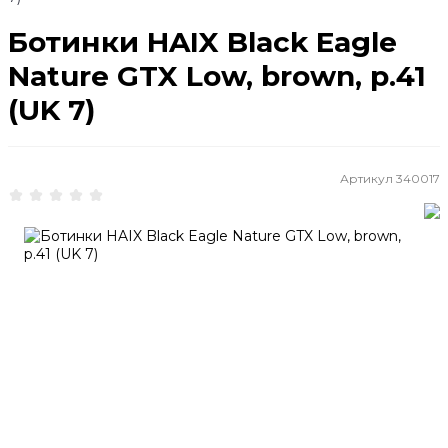
Ботинки HAIX Black Eagle
Nature GTX Low, brown, р.41
(UK 7)
Артикул
340017